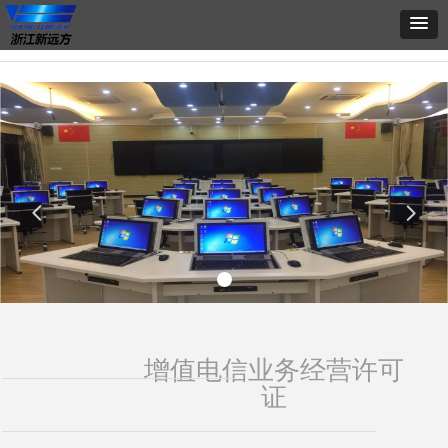
넳
넲
增值电信业务经营许可
证