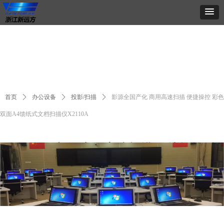
首页
ꄲ
办公设备
ꄲ
投影/扫描
ꄲ
影源全国产化 商用高速扫描 便捷操控 彩色
双面A4馈纸式文档扫描仪X2110A
影源全国产化 商用高速扫描 便捷操控 彩
色双面A4馈纸式文档扫描仪X2110A