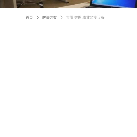
首页
ꄲ
解决方案
ꄲ
大疆 智图 农业监测设备