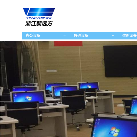
办公设备
数码设备
信创设备
ꀁ
ꀁ